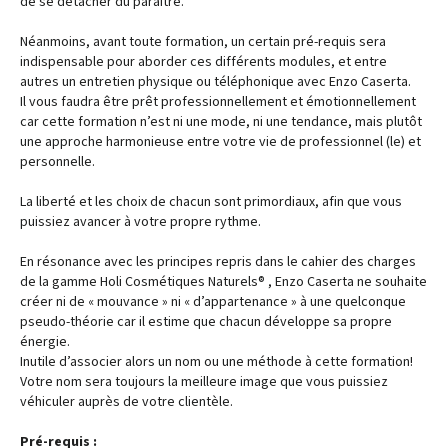
de se détacher du paraître.
Néanmoins, avant toute formation, un certain pré-requis sera
indispensable pour aborder ces différents modules, et entre
autres un entretien physique ou téléphonique avec Enzo Caserta.
Il vous faudra être prêt professionnellement et émotionnellement
car cette formation n’est ni une mode, ni une tendance, mais plutôt
une approche harmonieuse entre votre vie de professionnel (le) et
personnelle.
La liberté et les choix de chacun sont primordiaux, afin que vous
puissiez avancer à votre propre rythme.
En résonance avec les principes repris dans le cahier des charges
de la gamme Holi Cosmétiques Naturels® , Enzo Caserta ne souhaite
créer ni de « mouvance » ni « d’appartenance » à une quelconque
pseudo-théorie car il estime que chacun développe sa propre
énergie.
Inutile d’associer alors un nom ou une méthode à cette formation!
Votre nom sera toujours la meilleure image que vous puissiez
véhiculer auprès de votre clientèle.
Pré-requis :