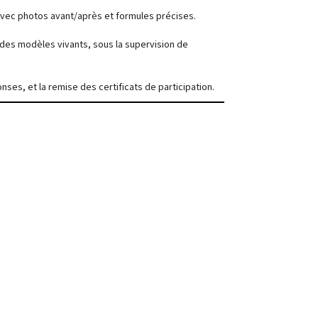
avec photos avant/après et formules précises.
des modèles vivants, sous la supervision de
nses, et la remise des certificats de participation.