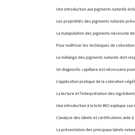
Une introduction aux pigments naturels inclu
Les propriétés des pigments naturels prése
La manipulation des pigments nécessite de
Pour maîtriser les techniques de coloratio
Le mélange des pigments naturels doit respe
Un diagnostic capillaire est nécessaire pou
L'application pratique de la coloration végé
La lecture et l'interprétation des ingrédien
Une introduction à la liste INCI explique s
L'analyse des labels et certifications aide à
La présentation des principaux labels nature