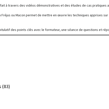
fait à travers des vidéos démonstratives et des études de cas pratiques 
à Fréjus ou Macon permet de mettre en œuvre les techniques apprises sur 
pitulatif des points clés avec le formateur, une séance de questions et répo
s (83)