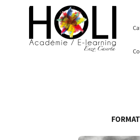
Ca
Co
FORMAT